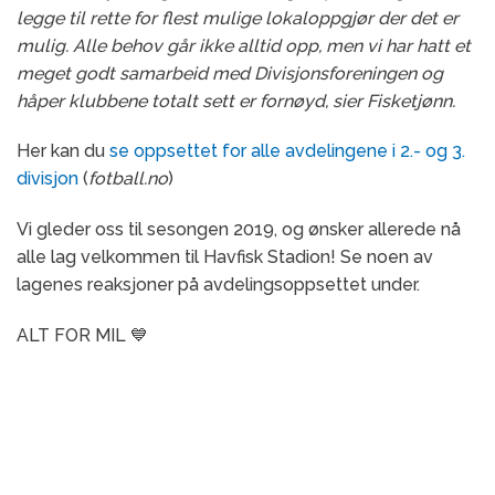
legge til rette for flest mulige lokaloppgjør der det er
mulig. Alle behov går ikke alltid opp, men vi har hatt et
meget godt samarbeid med Divisjonsforeningen og
håper klubbene totalt sett er fornøyd, sier Fisketjønn.
Her kan du
se oppsettet for alle avdelingene i 2.- og 3.
divisjon
(
fotball.no
)
Vi gleder oss til sesongen 2019, og ønsker allerede nå
alle lag velkommen til Havfisk Stadion! Se noen av
lagenes reaksjoner på avdelingsoppsettet under.
ALT FOR MIL 💙