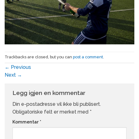
Trackbacks are closed, but you can
post a comment
.
←
Previous
Next
→
Legg igjen en kommentar
Din e-postadresse vil ikke bli publisert.
Obligatoriske felt er merket med
*
Kommentar
*