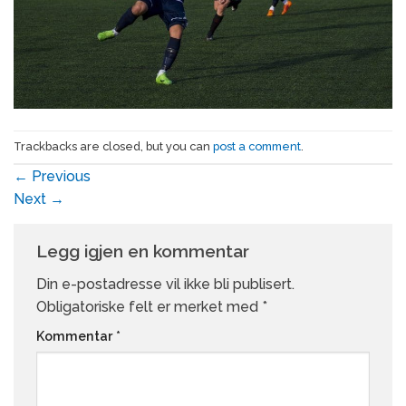
Trackbacks are closed, but you can
post a comment
.
←
Previous
Next
→
Legg igjen en kommentar
Din e-postadresse vil ikke bli publisert.
Obligatoriske felt er merket med
*
Kommentar
*