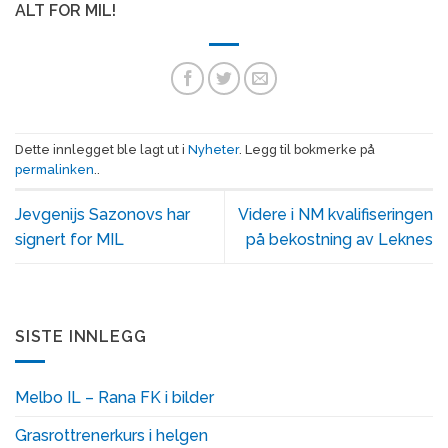
ALT FOR MIL!
Dette innlegget ble lagt ut i
Nyheter
. Legg til bokmerke på
permalinken
..
Jevgenijs Sazonovs har
Videre i NM kvalifiseringen
signert for MIL
på bekostning av Leknes
SISTE INNLEGG
Melbo IL – Rana FK i bilder
Grasrottrenerkurs i helgen