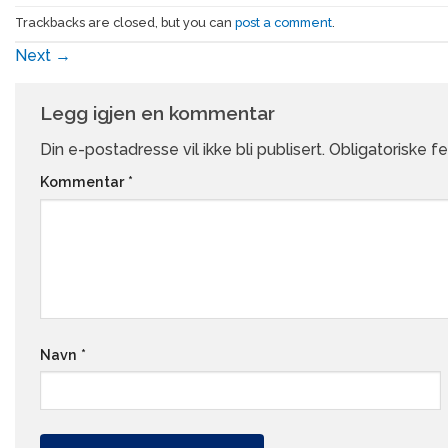
Trackbacks are closed, but you can
post a comment
.
Next
→
Legg igjen en kommentar
Din e-postadresse vil ikke bli publisert.
Obligatoriske f
Kommentar
*
Navn
*