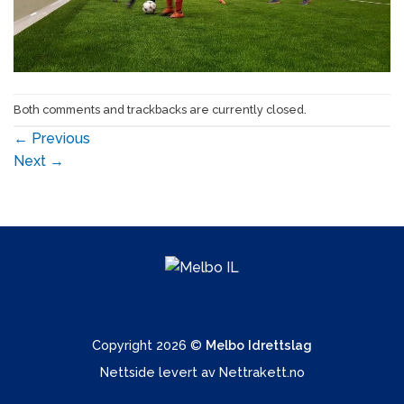
Both comments and trackbacks are currently closed.
←
Previous
Next
→
Copyright 2026 ©
Melbo Idrettslag
Nettside levert av
Nettrakett.no