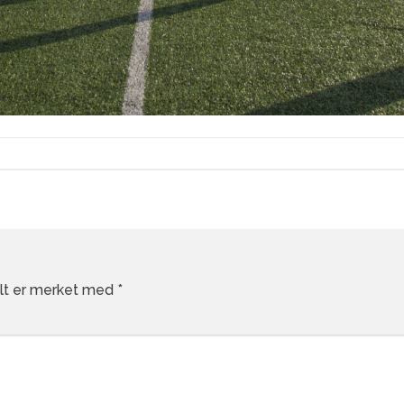
elt er merket med
*