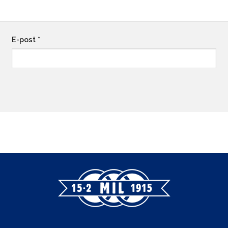
E-post
*