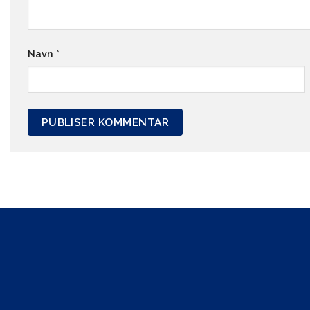
Navn
*