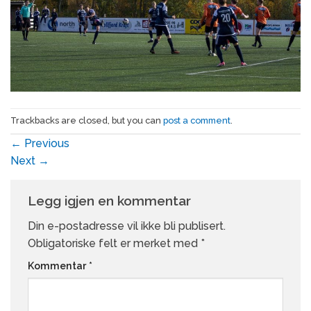
Trackbacks are closed, but you can
post a comment
.
←
Previous
Next
→
Legg igjen en kommentar
Din e-postadresse vil ikke bli publisert.
Obligatoriske felt er merket med
*
Kommentar
*