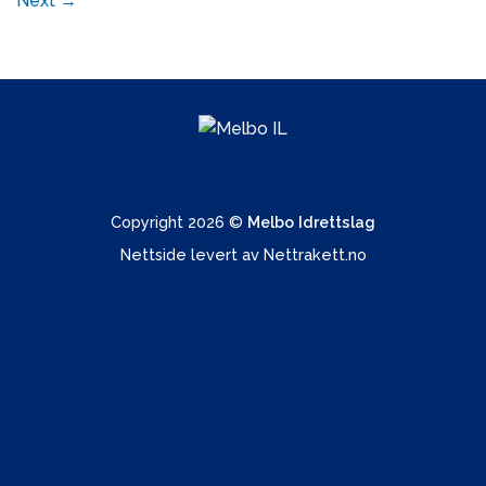
Next
→
Copyright 2026 ©
Melbo Idrettslag
Nettside levert av
Nettrakett.no