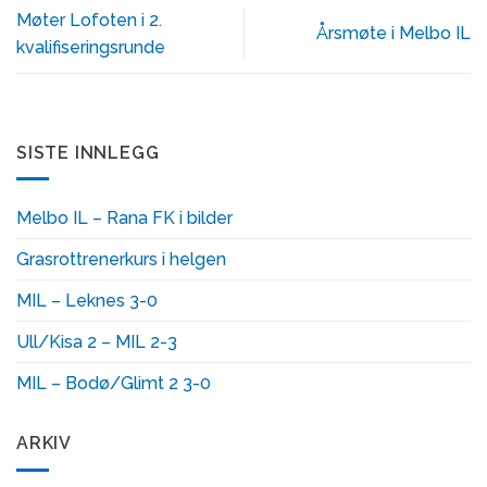
Møter Lofoten i 2.
Årsmøte i Melbo IL
kvalifiseringsrunde
SISTE INNLEGG
Melbo IL – Rana FK i bilder
Grasrottrenerkurs i helgen
MIL – Leknes 3-0
Ull/Kisa 2 – MIL 2-3
MIL – Bodø/Glimt 2 3-0
ARKIV