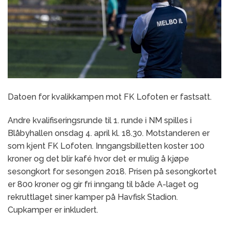
Datoen for kvalikkampen mot FK Lofoten er fastsatt.
Andre kvalifiseringsrunde til 1. runde i NM spilles i
Blåbyhallen onsdag 4. april kl. 18.30. Motstanderen er
som kjent FK Lofoten. Inngangsbilletten koster 100
kroner og det blir kafé hvor det er mulig å kjøpe
sesongkort for sesongen 2018. Prisen på sesongkortet
er 800 kroner og gir fri inngang til både A-laget og
rekruttlaget siner kamper på Havfisk Stadion.
Cupkamper er inkludert.