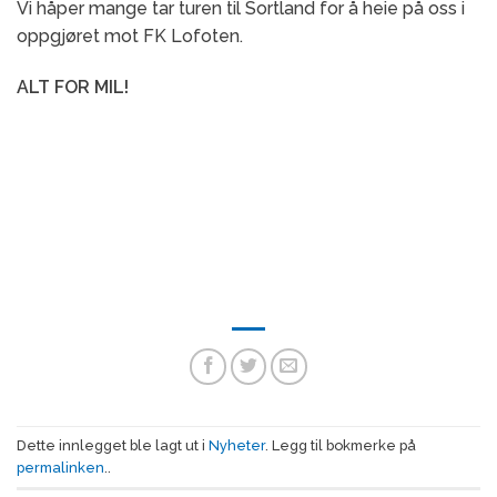
Vi håper mange tar turen til Sortland for å heie på oss i
oppgjøret mot FK Lofoten.
ALT FOR MIL!
Dette innlegget ble lagt ut i
Nyheter
. Legg til bokmerke på
permalinken
..