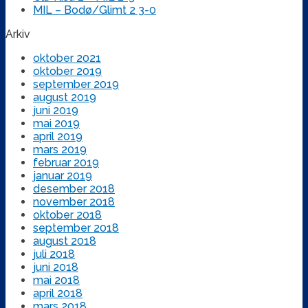
MIL – Bodø/Glimt 2 3-0
Arkiv
oktober 2021
oktober 2019
september 2019
august 2019
juni 2019
mai 2019
april 2019
mars 2019
februar 2019
januar 2019
desember 2018
november 2018
oktober 2018
september 2018
august 2018
juli 2018
juni 2018
mai 2018
april 2018
mars 2018