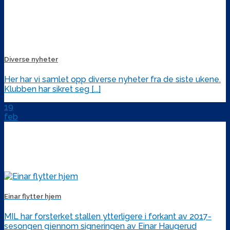
Diverse nyheter
Her har vi samlet opp diverse nyheter fra de siste ukene.
Klubben har sikret seg [...]
19
feb
Einar flytter hjem
MIL har forsterket stallen ytterligere i forkant av 2017-
sesongen gjennom signeringen av Einar Haugerud