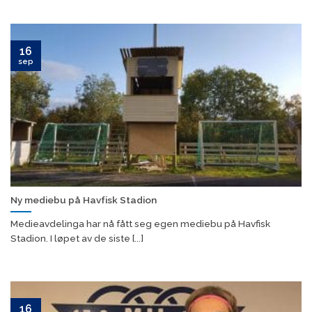
16
sep
Ny mediebu på Havfisk Stadion
Medieavdelinga har nå fått seg egen mediebu på Havfisk
Stadion. I løpet av de siste [...]
16