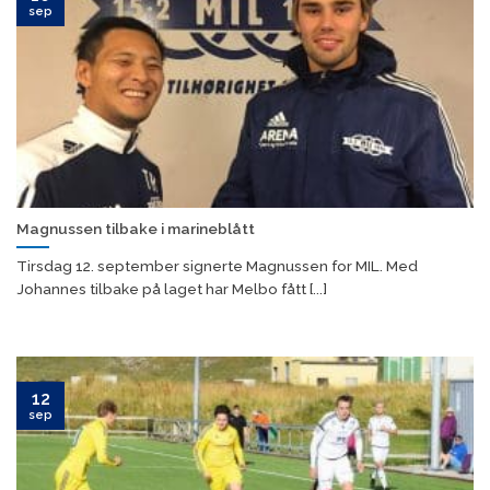
sep
Magnussen tilbake i marineblått
Tirsdag 12. september signerte Magnussen for MIL. Med
Johannes tilbake på laget har Melbo fått [...]
12
sep