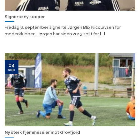
Signerte ny keeper
Fredag 8. september signerte Jørgen Blix Nicolaysen for
moderklubben. Jørgen har siden 2013 spilt for [...]
04
sep
Ny sterk hjemmeseier mot Grovfjord