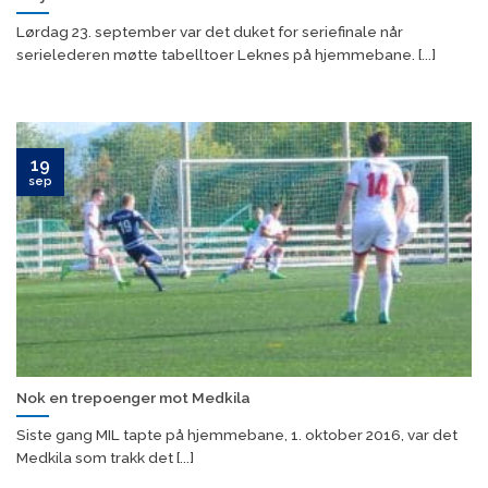
Lørdag 23. september var det duket for seriefinale når
serielederen møtte tabelltoer Leknes på hjemmebane. [...]
19
sep
Nok en trepoenger mot Medkila
Siste gang MIL tapte på hjemmebane, 1. oktober 2016, var det
Medkila som trakk det [...]