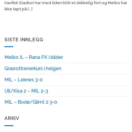
Havfisk Stadion har med tiden blitt et skikkelig fort og Melbo har
ikke tapt på [...]
SISTE INNLEGG
Melbo IL – Rana FK i bilder
Grasrottrenerkurs i helgen
MIL – Leknes 3-0
Ull/Kisa 2 – MIL 2-3
MIL – Bodø/Glimt 2 3-0
ARKIV