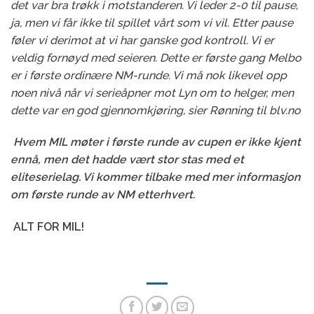
det var bra trøkk i motstanderen. Vi leder 2-0 til pause,
ja, men vi får ikke til spillet vårt som vi vil. Etter pause
føler vi derimot at vi har ganske god kontroll. Vi er
veldig fornøyd med seieren. Dette er første gang Melbo
er i første ordinære NM-runde. Vi må nok likevel opp
noen nivå når vi serieåpner mot Lyn om to helger, men
dette var en god gjennomkjøring, sier Rønning til blv.no
Hvem MIL møter i første runde av cupen er ikke kjent
ennå, men det hadde vært stor stas med et
eliteserielag. Vi kommer tilbake med mer informasjon
om første runde av NM etterhvert.
ALT FOR MIL!