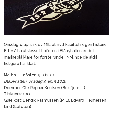
Onsdag 4. april skrev MIL et nytt kapittel i egen historie.
Etter å ha utklasset Lofoten i Blåbyhallen er det
marineblå klare for første runde i NM, noe de aldri
tidligere har klart.
Melbo – Lofoten 5-0 (2-0)
Blåbyhallen, onsdag 4. april 2018
Dommer: Ole Ragnar Knutsen (Beisfjord IL)
Tilskuere: 100
Gule kort: Bendik Rasmussen (MIL), Edvard Helmersen
Lind (Lofoten)