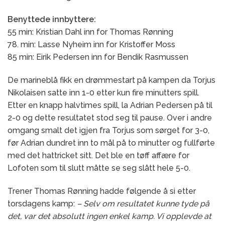
Benyttede innbyttere:
55 min: Kristian Dahl inn for Thomas Rønning
78. min: Lasse Nyheim inn for Kristoffer Moss
85 min: Eirik Pedersen inn for Bendik Rasmussen
De marineblå fikk en drømmestart på kampen da Torjus
Nikolaisen satte inn 1-0 etter kun fire minutters spill.
Etter en knapp halvtimes spill, la Adrian Pedersen på til
2-0 og dette resultatet stod seg til pause. Over i andre
omgang smalt det igjen fra Torjus som sørget for 3-0,
før Adrian dundret inn to mål på to minutter og fullførte
med det hattricket sitt. Det ble en tøff affære for
Lofoten som til slutt måtte se seg slått hele 5-0.
Trener Thomas Rønning hadde følgende å si etter
torsdagens kamp:
– Selv om resultatet kunne tyde på
det, var det absolutt ingen enkel kamp. Vi opplevde at