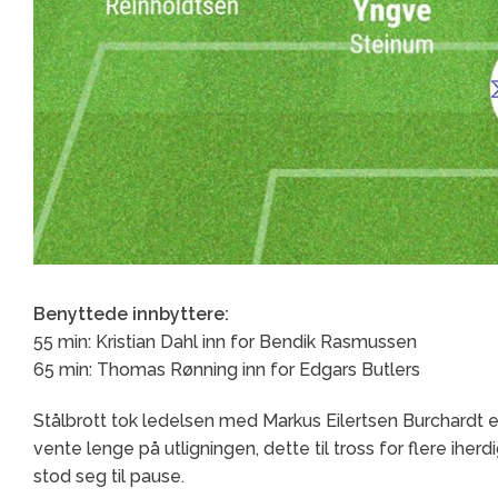
Benyttede innbyttere:
55 min: Kristian Dahl inn for Bendik Rasmussen
65 min: Thomas Rønning inn for Edgars Butlers
Stålbrott tok ledelsen med Markus Eilertsen Burchardt 
vente lenge på utligningen, dette til tross for flere ihe
stod seg til pause.