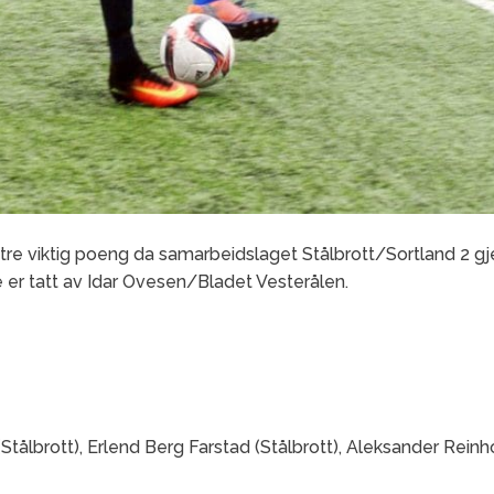
re viktig poeng da samarbeidslaget Stålbrott/Sortland 2 gj
e er tatt av Idar Ovesen/Bladet Vesterålen.
(Stålbrott), Erlend Berg Farstad (Stålbrott), Aleksander Rein