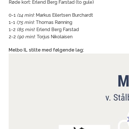
Røde kort: Erlend Berg Farstad (to gule)
0-1
(14 min)
: Markus Eilertsen Burchardt
1-1
(75 min)
: Thomas Rønning
1-2
(85 min)
: Erlend Berg Farstad
2-2
(90 min)
: Torjus Nikolaisen
Melbo IL stilte med følgende lag: