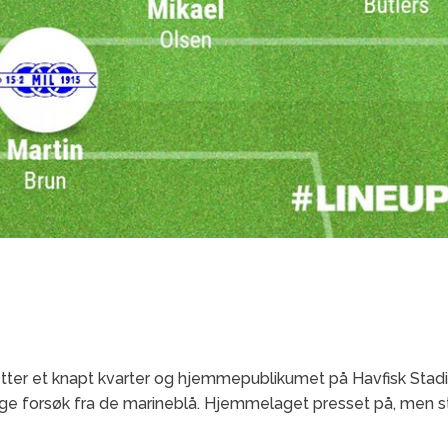
etter et knapt kvarter og hjemmepublikumet på Havfisk Stad
rdige forsøk fra de marineblå. Hjemmelaget presset på, men st