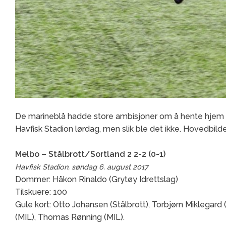
De marineblå hadde store ambisjoner om å hente hjem t
Havfisk Stadion lørdag, men slik ble det ikke. Hovedbild
Melbo – Stålbrott/Sortland 2 2-2 (0-1)
Havfisk Stadion, søndag 6. august 2017
Dommer: Håkon Rinaldo (Grytøy Idrettslag)
Tilskuere: 100
Gule kort: Otto Johansen (Stålbrott), Torbjørn Miklegard 
(MIL), Thomas Rønning (MIL).