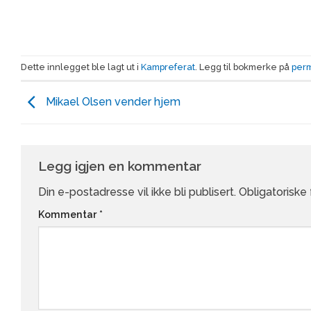
Dette innlegget ble lagt ut i
Kampreferat
. Legg til bokmerke på
per
Mikael Olsen vender hjem
Legg igjen en kommentar
Din e-postadresse vil ikke bli publisert.
Obligatoriske
Kommentar
*