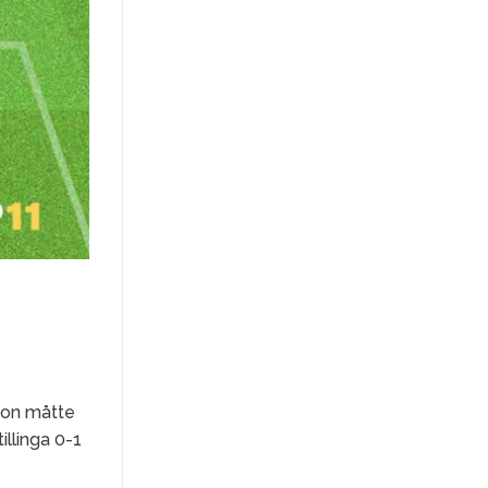
ion måtte
illinga 0-1