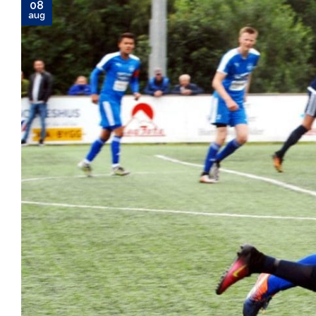
08
aug