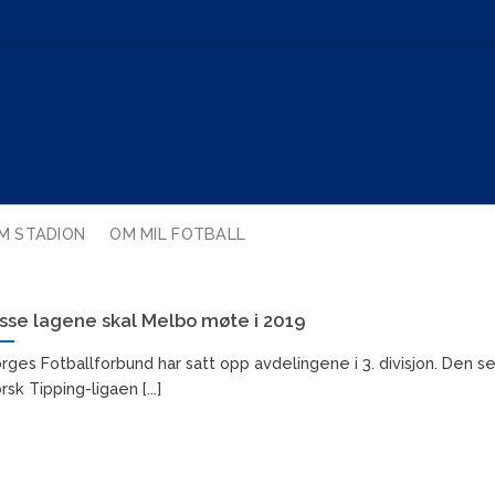
M STADION
OM MIL FOTBALL
sse lagene skal Melbo møte i 2019
rges Fotballforbund har satt opp avdelingene i 3. divisjon. Den ser 
rsk Tipping-ligaen [...]