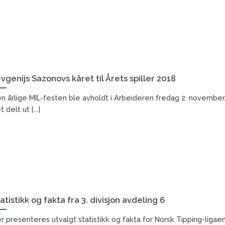
vgenijs Sazonovs kåret til Årets spiller 2018
n årlige MIL-festen ble avholdt i Arbeideren fredag 2. november
 delt ut [...]
atistikk og fakta fra 3. divisjon avdeling 6
r presenteres utvalgt statistikk og fakta for Norsk Tipping-ligae