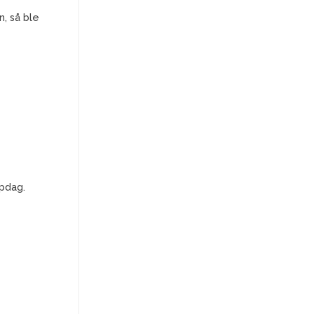
n, så ble
pdag.