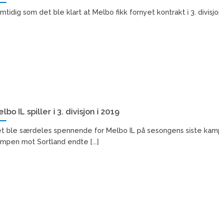
mtidig som det ble klart at Melbo fikk fornyet kontrakt i 3. divisjo
lbo IL spiller i 3. divisjon i 2019
t ble særdeles spennende for Melbo IL på sesongens siste kam
mpen mot Sortland endte [...]