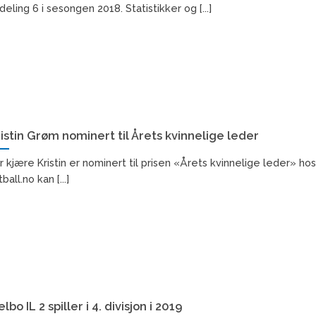
deling 6 i sesongen 2018. Statistikker og [...]
istin Grøm nominert til Årets kvinnelige leder
r kjære Kristin er nominert til prisen «Årets kvinnelige leder» hos
ball.no kan [...]
lbo IL 2 spiller i 4. divisjon i 2019