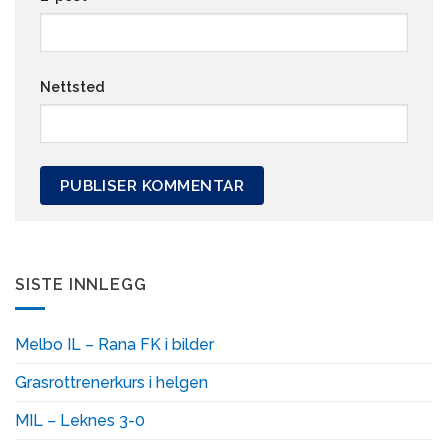
Nettsted
SISTE INNLEGG
Melbo IL – Rana FK i bilder
Grasrottrenerkurs i helgen
MIL – Leknes 3-0