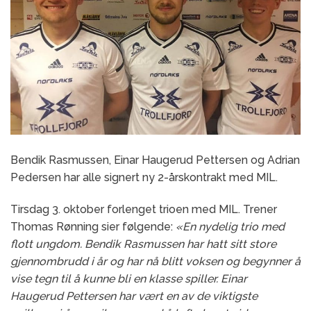
Bendik Rasmussen, Einar Haugerud Pettersen og Adrian
Pedersen har alle signert ny 2-årskontrakt med MIL.
Tirsdag 3. oktober forlenget trioen med MIL. Trener
Thomas Rønning sier følgende:
«En nydelig trio med
flott ungdom. Bendik Rasmussen har hatt sitt store
gjennombrudd i år og har nå blitt voksen og begynner å
vise tegn til å kunne bli en klasse spiller. Einar
Haugerud Pettersen har vært en av de viktigste