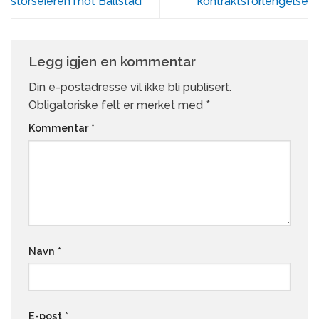
storseieren mot Ballstad
kontraktsforlengelse
Legg igjen en kommentar
Din e-postadresse vil ikke bli publisert.
Obligatoriske felt er merket med
*
Kommentar
*
Navn
*
E-post
*